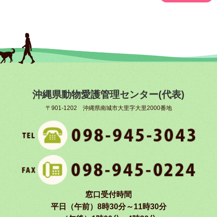
沖縄県動物愛護管理センター(代表)
〒901-1202 沖縄県南城市大里字大里2000番地
窓口受付時間
平日（午前）8時30分～11時30分