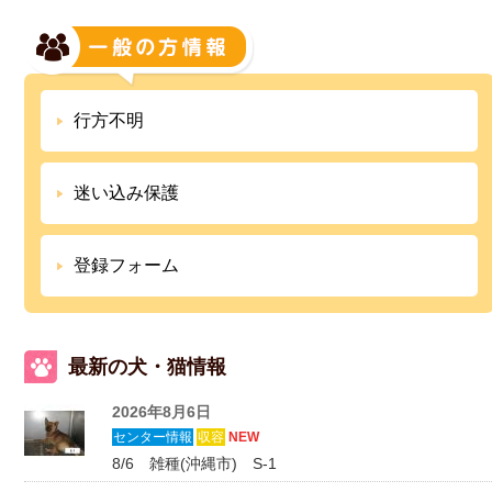
行方不明
迷い込み保護
登録フォーム
最新の犬・猫情報
2026年8月6日
センター情報
収容
NEW
8/6 雑種(沖縄市) S-1