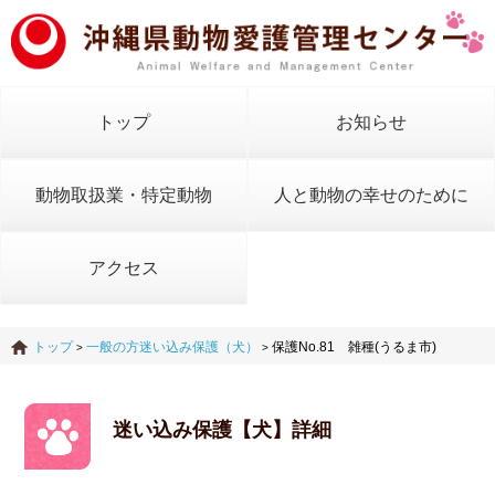
トップ
お知らせ
動物取扱業・特定動物
人と動物の幸せのために
アクセス
トップ
一般の方迷い込み保護（犬）
保護No.81 雑種(うるま市)
>
>
迷い込み保護【犬】詳細