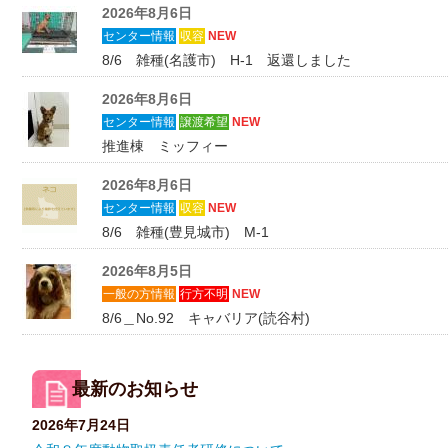
2026年8月6日
センター情報
収容
NEW
8/6 雑種(名護市) H-1 返還しました
2026年8月6日
センター情報
譲渡希望
NEW
推進棟 ミッフィー
2026年8月6日
センター情報
収容
NEW
8/6 雑種(豊見城市) M-1
2026年8月5日
一般の方情報
行方不明
NEW
8/6＿No.92 キャバリア(読谷村)
最新のお知らせ
2026年7月24日