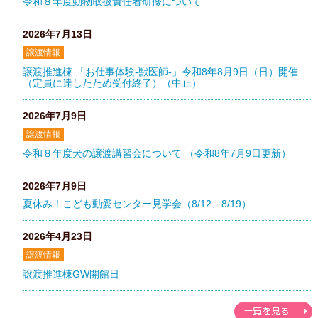
令和８年度動物取扱責任者研修について
2026年7月13日
譲渡情報
譲渡推進棟 「お仕事体験-獣医師-」令和8年8月9日（日）開催
（定員に達したため受付終了）（中止）
2026年7月9日
譲渡情報
令和８年度犬の譲渡講習会について （令和8年7月9日更新）
2026年7月9日
夏休み！こども動愛センター見学会（8/12、8/19）
2026年4月23日
譲渡情報
譲渡推進棟GW開館日