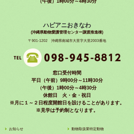
（午後）1時00分～4時30分
ハピアニおきなわ
(沖縄県動物愛護管理センター譲渡推進棟)
〒901-1202 沖縄県南城市大里字大里2003番地
窓口受付時間
平日（午前）9時00分～11時30分
（午後）1時00分～4時30分
休館日 火・金・祝日
※月に１～２日程度開館日を設けることがあります。
※見学は予約制となります。
お知らせ
動物取扱業特定動物