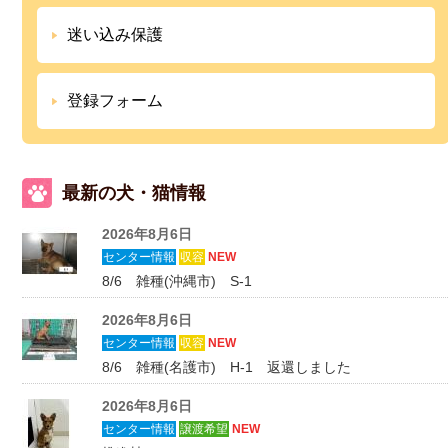
迷い込み保護
登録フォーム
最新の犬・猫情報
2026年8月6日
センター情報
収容
NEW
8/6 雑種(沖縄市) S-1
2026年8月6日
センター情報
収容
NEW
8/6 雑種(名護市) H-1 返還しました
2026年8月6日
センター情報
譲渡希望
NEW