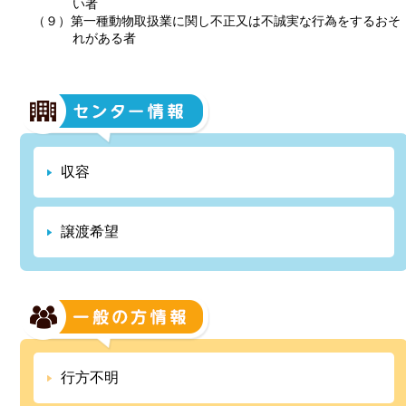
い者
（９）第一種動物取扱業に関し不正又は不誠実な行為をするおそ
れがある者
収容
譲渡希望
行方不明