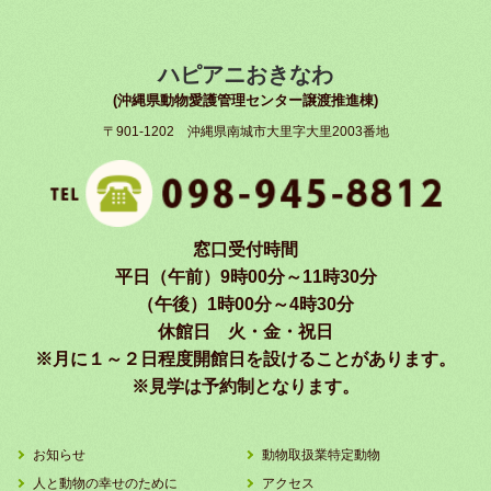
ハピアニおきなわ
(沖縄県動物愛護管理センター譲渡推進棟)
〒901-1202 沖縄県南城市大里字大里2003番地
窓口受付時間
平日（午前）9時00分～11時30分
（午後）1時00分～4時30分
休館日 火・金・祝日
※月に１～２日程度開館日を設けることがあります。
※見学は予約制となります。
お知らせ
動物取扱業特定動物
人と動物の幸せのために
アクセス