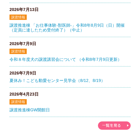
2026年7月13日
譲渡情報
譲渡推進棟 「お仕事体験-獣医師-」令和8年8月9日（日）開催
（定員に達したため受付終了）（中止）
2026年7月9日
譲渡情報
令和８年度犬の譲渡講習会について （令和8年7月9日更新）
2026年7月9日
夏休み！こども動愛センター見学会（8/12、8/19）
2026年4月23日
譲渡情報
譲渡推進棟GW開館日