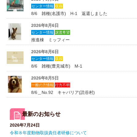
センター情報
収容
8/6 雑種(名護市) H-1 返還しました
2026年8月6日
センター情報
譲渡希望
推進棟 ミッフィー
2026年8月6日
センター情報
収容
8/6 雑種(豊見城市) M-1
2026年8月5日
一般の方情報
行方不明
8/6＿No.92 キャバリア(読谷村)
最新のお知らせ
2026年7月24日
令和８年度動物取扱責任者研修について