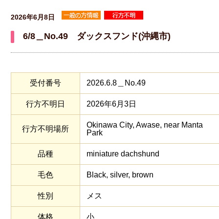
2026年6月8日
6/8＿No.49 ダックスフンド(沖縄市)
受付番号
2026.6.8＿No.49
行方不明日
2026年6月3日
Okinawa City, Awase, near Manta
行方不明場所
Park
品種
miniature dachshund
毛色
Black, silver, brown
性別
メス
体格
小