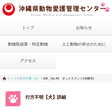
トップ
お知らせ
動物取扱業・特定動物
人と動物の幸せのために
アクセス
トップ
行方不明（犬）
6/8＿No.49 ダックスフンド(沖縄市)
>
>
行方不明【犬】詳細