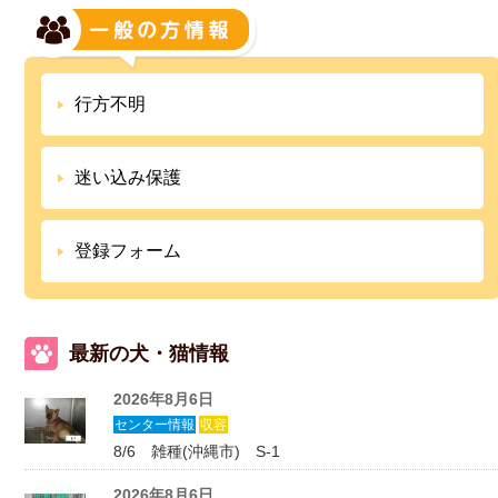
行方不明
迷い込み保護
登録フォーム
最新の犬・猫情報
2026年8月6日
センター情報
収容
8/6 雑種(沖縄市) S-1
2026年8月6日