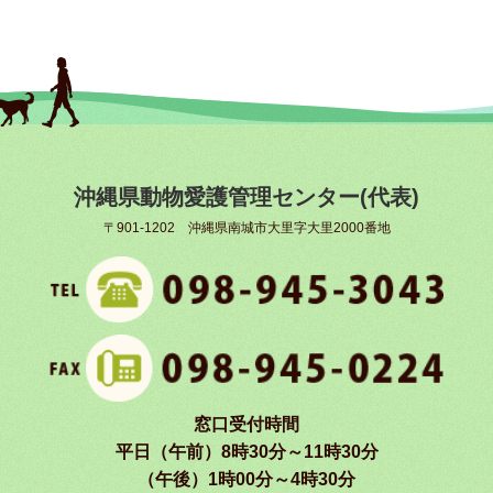
沖縄県動物愛護管理センター(代表)
〒901-1202 沖縄県南城市大里字大里2000番地
窓口受付時間
平日（午前）8時30分～11時30分
（午後）1時00分～4時30分