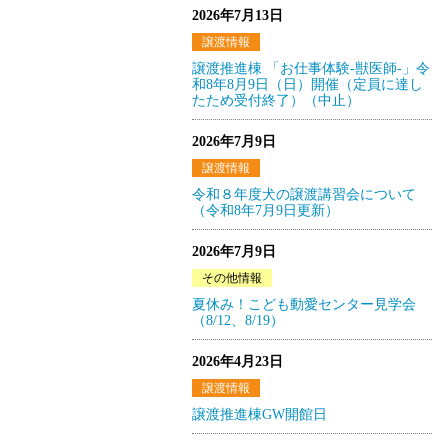
2026年7月13日
譲渡情報
譲渡推進棟 「お仕事体験-獣医師-」令
和8年8月9日（日）開催（定員に達し
たため受付終了）（中止）
2026年7月9日
譲渡情報
令和８年度犬の譲渡講習会について
（令和8年7月9日更新）
2026年7月9日
その他情報
夏休み！こども動愛センター見学会
（8/12、8/19）
2026年4月23日
譲渡情報
譲渡推進棟GW開館日