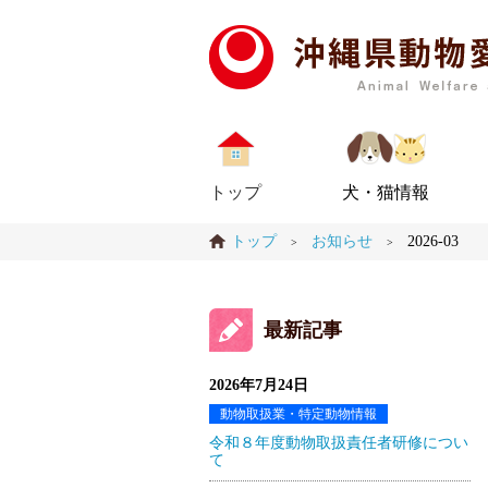
トップ
犬・猫情報
トップ
お知らせ
2026-03
>
>
最新記事
2026年7月24日
動物取扱業・特定動物情報
令和８年度動物取扱責任者研修につい
て