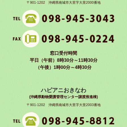
〒901-1202 沖縄県南城市大里字大里2000番地
窓口受付時間
平日（午前）8時30分～11時30分
（午後）1時00分～4時30分
ハピアニおきなわ
(沖縄県動物愛護管理センター譲渡推進棟)
〒901-1202 沖縄県南城市大里字大里2003番地